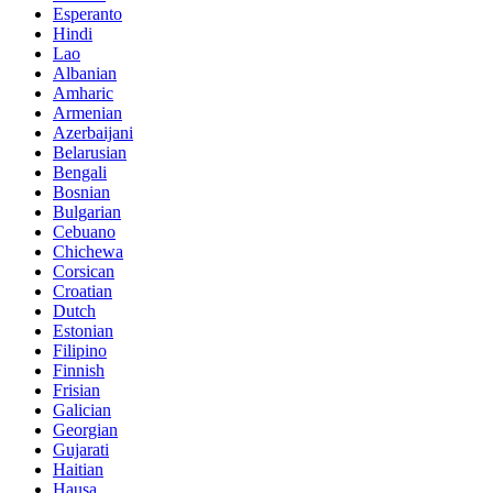
Esperanto
Hindi
Lao
Albanian
Amharic
Armenian
Azerbaijani
Belarusian
Bengali
Bosnian
Bulgarian
Cebuano
Chichewa
Corsican
Croatian
Dutch
Estonian
Filipino
Finnish
Frisian
Galician
Georgian
Gujarati
Haitian
Hausa