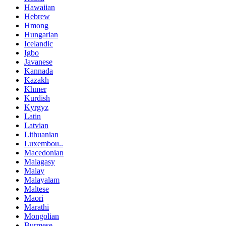
Hawaiian
Hebrew
Hmong
Hungarian
Icelandic
Igbo
Javanese
Kannada
Kazakh
Khmer
Kurdish
Kyrgyz
Latin
Latvian
Lithuanian
Luxembou..
Macedonian
Malagasy
Malay
Malayalam
Maltese
Maori
Marathi
Mongolian
Burmese