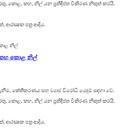
කොළ, කහ, නිල් යන ප්‍රතිදීප්ත විකිරණ නිකුත් කරයි.
ත්, ආරක්‍ෂක පත්‍ර ආදිය.
ු කහ කොළ නිල්
නාගැනීම, කේතීකරණය සහ ව්‍යාජ විරෝධී යෙදුම් සඳහා වේ.
කොළ, කහ, නිල් යන ප්‍රතිදීප්ත විකිරණ නිකුත් කරයි.
ත්, ආරක්‍ෂක පත්‍ර ආදිය.