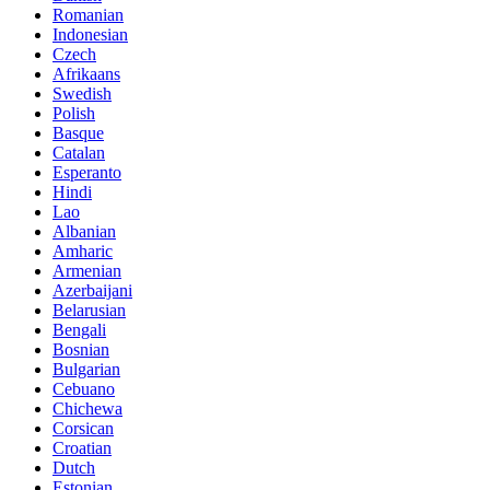
Romanian
Indonesian
Czech
Afrikaans
Swedish
Polish
Basque
Catalan
Esperanto
Hindi
Lao
Albanian
Amharic
Armenian
Azerbaijani
Belarusian
Bengali
Bosnian
Bulgarian
Cebuano
Chichewa
Corsican
Croatian
Dutch
Estonian